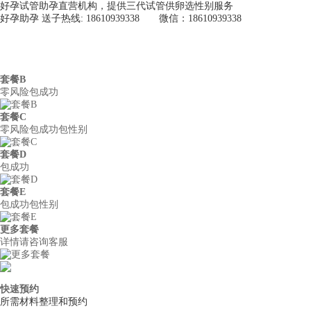
好孕试管助孕直营机构，提供三代试管供卵选性别服务
好孕助孕 送子热线: 18610939338 微信：18610939338
好孕助孕
首页
关于我们
供
套餐B
零风险包成功
套餐C
零风险包成功包性别
套餐D
包成功
套餐E
包成功包性别
更多套餐
详情请咨询客服
快速预约
所需材料整理和预约