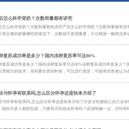
后怎么科学背奶？次数和量都有讲究
后怎么科学背奶？次数和量都有讲究产后怎么科学背奶？次数和量都有讲
天有足够的奶量够吃的情况下，次数就不是很重要，不过根据一般情况来讲，
卵复苏成功率是多少？国内冻卵复苏率可达80%
卵复苏成功率是多少？国内冻卵复苏率可达80%冻卵复苏成功率是多少？
生育能力的技术，等到要生育的时候，可以进行复苏，可能有些患者认为在复
经与怀孕有联系吗,怎么区分怀孕还是快来月经了
经与怀孕有联系吗,怎么区分怀孕还是快来月经了许多女性都担心自己会
。因此许多人都想知道，只要有月经就会怀孕吗？必须明确一点，月经和怀孕