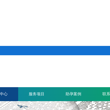
中心
服务项目
助孕案例
联